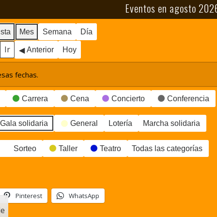
Eventos en agosto 202
ista
Mes
Semana
Día
Anterior
Hoy
sas fechas.
Carrera
Cena
Concierto
Conferencia
Gala solidaria
General
Lotería
Marcha solidaria
Sorteo
Taller
Teatro
Todas las categorías
Pinterest
WhatsApp
le