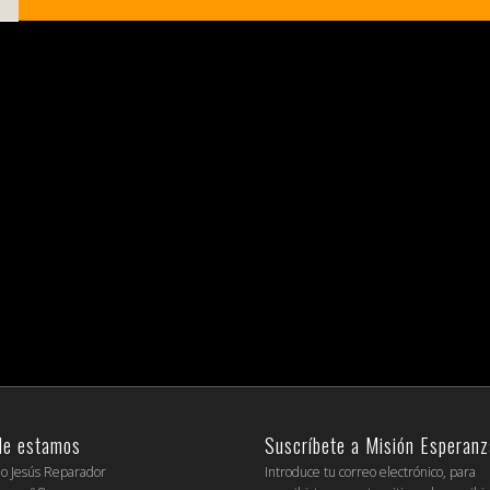
de estamos
Suscríbete a Misión Esperanz
io Jesús Reparador
Introduce tu correo electrónico, para