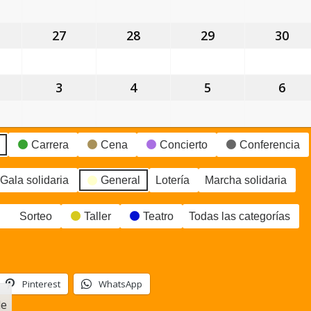
gosto,
agosto,
agosto,
agosto,
ago
026
2026
2026
2026
202
6
27
27
28
28
29
29
30
30
gosto,
agosto,
agosto,
agosto,
ago
026
2026
2026
2026
202
3
3
4
4
5
5
6
6
eptiembre,
septiembre,
septiembre,
septiembre,
sep
026
2026
2026
2026
202
Carrera
Cena
Concierto
Conferencia
Gala solidaria
General
Lotería
Marcha solidaria
Sorteo
Taller
Teatro
Todas las categorías
Pinterest
WhatsApp
le