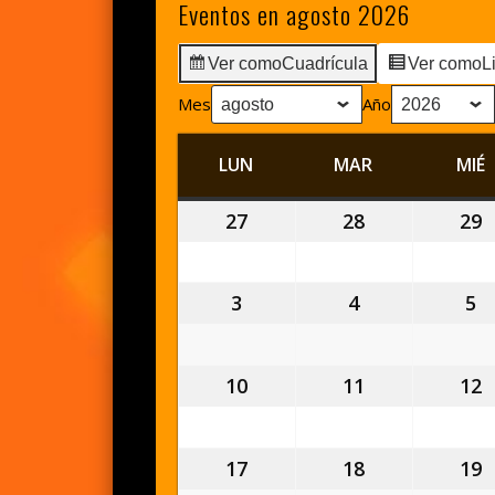
Eventos en agosto 2026
Ver como
Cuadrícula
Ver como
L
Mes
Año
LUN
LUNES
MAR
MARTES
MIÉ
27
27
28
28
29
2
julio,
julio,
j
2026
2026
2
3
3
4
4
5
5
agosto,
agosto,
a
2026
2026
2
10
10
11
11
12
1
agosto,
agosto,
a
2026
2026
2
17
17
18
18
19
1