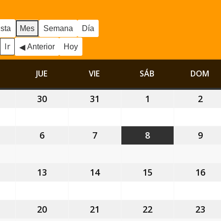
ista
Mes
Semana
Día
Anterior
Hoy
MIÉRCOLES
JUE
JUEVES
VIE
VIERNES
SÁB
SÁBADO
DOM
DO
9
30
30
31
31
1
1
2
2
ulio,
julio,
julio,
agosto,
ago
026
2026
2026
2026
202
6
6
7
7
8
8
9
9
gosto,
agosto,
agosto,
agosto,
ago
026
2026
2026
2026
202
2
13
13
14
14
15
15
16
16
gosto,
agosto,
agosto,
agosto,
ago
026
2026
2026
2026
202
9
20
20
21
21
22
22
23
23