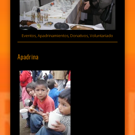
Eventos, Apadrinamientos, Donativos, Voluntariado
Apadrina