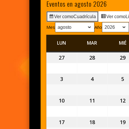
Eventos en agosto 2026
Ver como
Cuadrícula
Ver como
L
Mes
Año
LUN
LUNES
MAR
MARTES
MIÉ
27
27
28
28
29
2
julio,
julio,
j
2026
2026
2
3
3
4
4
5
5
agosto,
agosto,
a
2026
2026
2
10
10
11
11
12
1
agosto,
agosto,
a
2026
2026
2
17
17
18
18
19
1