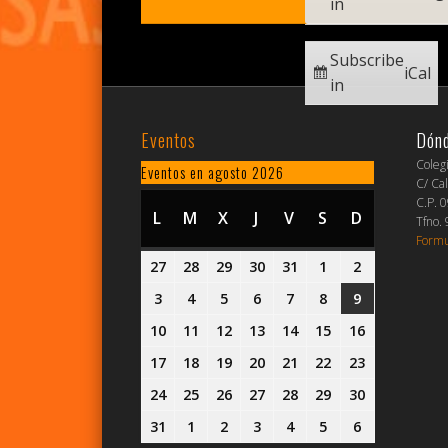
in
Subscribe
iCal
in
Eventos
Dón
Coleg
Eventos en agosto 2026
C/ Cal
C.P. 
L
LUNES
M
MARTES
X
MIÉRCOLES
J
JUEVES
V
VIERNES
S
SÁBADO
D
DOMINGO
Tfno.
Formu
27
27
28
28
29
29
30
30
31
31
1
1
2
2
julio,
julio,
julio,
julio,
julio,
agosto,
agosto,
3
3
4
4
5
5
6
6
7
7
8
8
9
9
2026
2026
2026
2026
2026
2026
2026
agosto,
agosto,
agosto,
agosto,
agosto,
agosto,
agosto,
10
10
11
11
12
12
13
13
14
14
15
15
16
16
2026
2026
2026
2026
2026
2026
2026
agosto,
agosto,
agosto,
agosto,
agosto,
agosto,
agosto,
17
17
18
18
19
19
20
20
21
21
22
22
23
23
2026
2026
2026
2026
2026
2026
2026
agosto,
agosto,
agosto,
agosto,
agosto,
agosto,
agosto,
24
24
25
25
26
26
27
27
28
28
29
29
30
30
2026
2026
2026
2026
2026
2026
2026
agosto,
agosto,
agosto,
agosto,
agosto,
agosto,
agosto,
31
31
1
1
2
2
3
3
4
4
5
5
6
6
2026
2026
2026
2026
2026
2026
2026