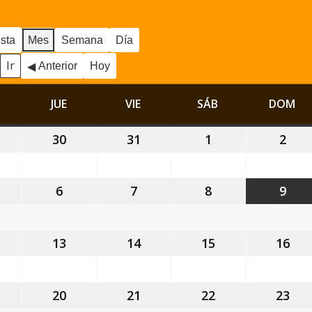
ista
Mes
Semana
Día
Anterior
Hoy
MIÉRCOLES
JUE
JUEVES
VIE
VIERNES
SÁB
SÁBADO
DOM
DO
9
30
30
31
31
1
1
2
2
ulio,
julio,
julio,
agosto,
ago
026
2026
2026
2026
202
6
6
7
7
8
8
9
9
gosto,
agosto,
agosto,
agosto,
ago
026
2026
2026
2026
202
2
13
13
14
14
15
15
16
16
gosto,
agosto,
agosto,
agosto,
ago
026
2026
2026
2026
202
9
20
20
21
21
22
22
23
23