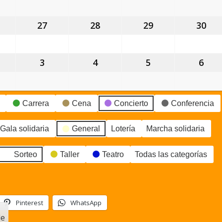
gosto,
agosto,
agosto,
agosto,
ago
026
2026
2026
2026
202
6
27
27
28
28
29
29
30
30
gosto,
agosto,
agosto,
agosto,
ago
026
2026
2026
2026
202
3
3
4
4
5
5
6
6
eptiembre,
septiembre,
septiembre,
septiembre,
sep
026
2026
2026
2026
202
Carrera
Cena
Concierto
Conferencia
Gala solidaria
General
Lotería
Marcha solidaria
Sorteo
Taller
Teatro
Todas las categorías
Pinterest
WhatsApp
le