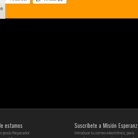
le
de estamos
Suscríbete a Misión Esperanz
io Jesús Reparador
Introduce tu correo electrónico, para