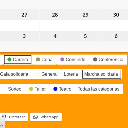
gosto,
agosto,
agosto,
agosto,
ago
026
2026
2026
2026
202
6
27
27
28
28
29
29
30
30
gosto,
agosto,
agosto,
agosto,
ago
026
2026
2026
2026
202
3
3
4
4
5
5
6
6
eptiembre,
septiembre,
septiembre,
septiembre,
sep
026
2026
2026
2026
202
Carrera
Cena
Concierto
Conferencia
Gala solidaria
General
Lotería
Marcha solidaria
Sorteo
Taller
Teatro
Todas las categorías
Pinterest
WhatsApp
le