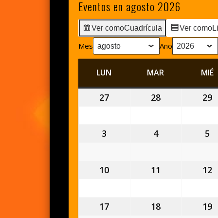
Eventos en agosto 2026
Ver como
Cuadrícula
Ver como
L
Mes
Año
LUN
LUNES
MAR
MARTES
MIÉ
27
27
28
28
29
2
julio,
julio,
j
2026
2026
2
3
3
4
4
5
5
agosto,
agosto,
a
2026
2026
2
10
10
11
11
12
1
agosto,
agosto,
a
2026
2026
2
17
17
18
18
19
1