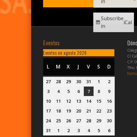
in
Subscribe
iCal
in
Eventos
Dón
Coleg
Eventos en agosto 2026
C/ Cal
C.P. 
L
LUNES
M
MARTES
X
MIÉRCOLES
J
JUEVES
V
VIERNES
S
SÁBADO
D
DOMINGO
Tfno.
Formu
27
27
28
28
29
29
30
30
31
31
1
1
2
2
julio,
julio,
julio,
julio,
julio,
agosto,
agosto,
3
3
4
4
5
5
6
6
7
7
8
8
9
9
2026
2026
2026
2026
2026
2026
2026
agosto,
agosto,
agosto,
agosto,
agosto,
agosto,
agosto,
10
10
11
11
12
12
13
13
14
14
15
15
16
16
2026
2026
2026
2026
2026
2026
2026
agosto,
agosto,
agosto,
agosto,
agosto,
agosto,
agosto,
17
17
18
18
19
19
20
20
21
21
22
22
23
23
2026
2026
2026
2026
2026
2026
2026
agosto,
agosto,
agosto,
agosto,
agosto,
agosto,
agosto,
24
24
25
25
26
26
27
27
28
28
29
29
30
30
2026
2026
2026
2026
2026
2026
2026
agosto,
agosto,
agosto,
agosto,
agosto,
agosto,
agosto,
31
31
1
1
2
2
3
3
4
4
5
5
6
6
2026
2026
2026
2026
2026
2026
2026