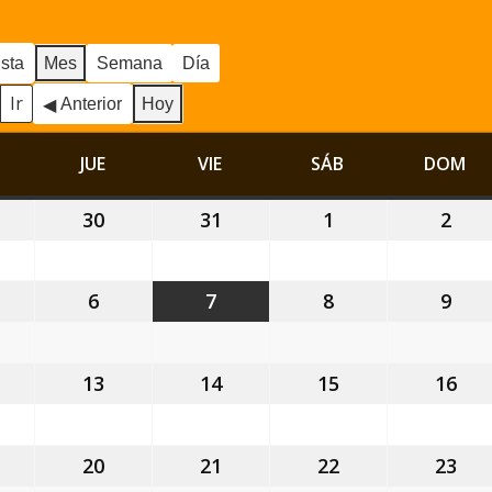
ista
Mes
Semana
Día
Anterior
Hoy
MIÉRCOLES
JUE
JUEVES
VIE
VIERNES
SÁB
SÁBADO
DOM
DO
9
30
30
31
31
1
1
2
2
ulio,
julio,
julio,
agosto,
ago
026
2026
2026
2026
202
6
6
7
7
8
8
9
9
gosto,
agosto,
agosto,
agosto,
ago
026
2026
2026
2026
202
2
13
13
14
14
15
15
16
16
gosto,
agosto,
agosto,
agosto,
ago
026
2026
2026
2026
202
9
20
20
21
21
22
22
23
23