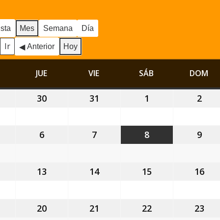
ista
Mes
Semana
Día
Anterior
Hoy
MIÉRCOLES
JUE
JUEVES
VIE
VIERNES
SÁB
SÁBADO
DOM
DO
9
30
30
31
31
1
1
2
2
ulio,
julio,
julio,
agosto,
ago
026
2026
2026
2026
202
6
6
7
7
8
8
9
9
gosto,
agosto,
agosto,
agosto,
ago
026
2026
2026
2026
202
2
13
13
14
14
15
15
16
16
gosto,
agosto,
agosto,
agosto,
ago
026
2026
2026
2026
202
9
20
20
21
21
22
22
23
23