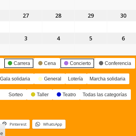
gosto,
agosto,
agosto,
agosto,
ago
026
2026
2026
2026
202
6
27
27
28
28
29
29
30
30
gosto,
agosto,
agosto,
agosto,
ago
026
2026
2026
2026
202
3
3
4
4
5
5
6
6
eptiembre,
septiembre,
septiembre,
septiembre,
sep
026
2026
2026
2026
202
Carrera
Cena
Concierto
Conferencia
Gala solidaria
General
Lotería
Marcha solidaria
Sorteo
Taller
Teatro
Todas las categorías
Pinterest
WhatsApp
le