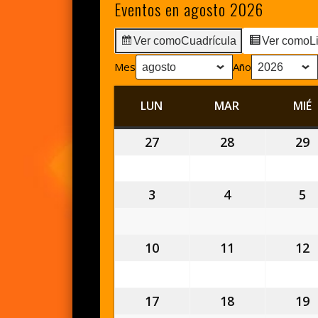
Eventos en agosto 2026
Ver como
Cuadrícula
Ver como
L
Mes
Año
LUN
LUNES
MAR
MARTES
MIÉ
27
27
28
28
29
2
julio,
julio,
j
2026
2026
2
3
3
4
4
5
5
agosto,
agosto,
a
2026
2026
2
10
10
11
11
12
1
agosto,
agosto,
a
2026
2026
2
17
17
18
18
19
1