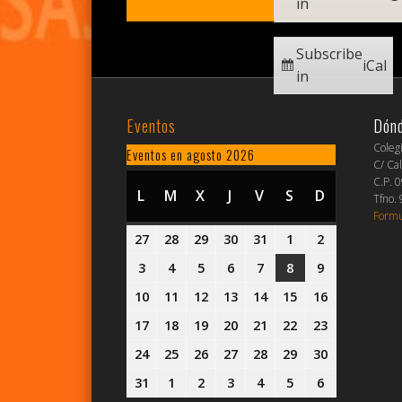
in
Subscribe
iCal
in
Eventos
Dón
Coleg
Eventos en agosto 2026
C/ Cal
C.P. 
L
LUNES
M
MARTES
X
MIÉRCOLES
J
JUEVES
V
VIERNES
S
SÁBADO
D
DOMINGO
Tfno.
Formu
27
27
28
28
29
29
30
30
31
31
1
1
2
2
julio,
julio,
julio,
julio,
julio,
agosto,
agosto,
3
3
4
4
5
5
6
6
7
7
8
8
9
9
2026
2026
2026
2026
2026
2026
2026
agosto,
agosto,
agosto,
agosto,
agosto,
agosto,
agosto,
10
10
11
11
12
12
13
13
14
14
15
15
16
16
2026
2026
2026
2026
2026
2026
2026
agosto,
agosto,
agosto,
agosto,
agosto,
agosto,
agosto,
17
17
18
18
19
19
20
20
21
21
22
22
23
23
2026
2026
2026
2026
2026
2026
2026
agosto,
agosto,
agosto,
agosto,
agosto,
agosto,
agosto,
24
24
25
25
26
26
27
27
28
28
29
29
30
30
2026
2026
2026
2026
2026
2026
2026
agosto,
agosto,
agosto,
agosto,
agosto,
agosto,
agosto,
31
31
1
1
2
2
3
3
4
4
5
5
6
6
2026
2026
2026
2026
2026
2026
2026