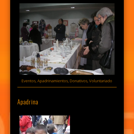
Eventos, Apadrinamientos, Donativos, Voluntariado
Apadrina