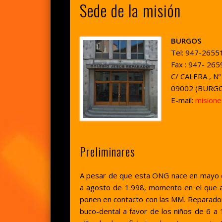
Sede de la misión
BURGOS
Tel: 947-2655
Fax : 947- 26
C/ CALERA , Nº 
09002 (BURG
E-mail:
mision
Preliminares
A pesar de que esta ONG nace en mayo 
a agosto de 1.998, momento en el que a
ponen en contacto con las MM. Reparadora
buco-dental a favor de los niños de 6 a 