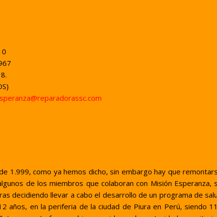
10
5967
8.
OS)
esperanza@reparadorassc.com
de 1.999, como ya hemos dicho, sin embargo hay que remontar
lgunos de los miembros que colaboran con Misión Esperanza, 
s decidiendo llevar a cabo el desarrollo de un programa de sal
12 años, en la periferia de la ciudad de Piura en Perú, siendo 1