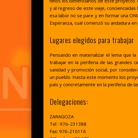
niños los beneficiarios de este proyecto.
y al regreso de este viaje, concienciadas
esa labor no se pare y en formar una ONG
Esperanza, cual comenzó su andadura en 
Lugares elegidos para trabajar
Pensando en materializar el lema que la
trabajar en la periferia de las grandes
sanidad y promoción social, por considera
un pueblo. Hasta este momento los proyec
país y concretamente en la periferia de 
Delegaciones:
ZARAGOZA
Tel : 976-231388
Fax: 976-210116