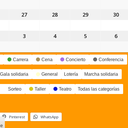
gosto,
agosto,
agosto,
agosto,
ago
026
2026
2026
2026
202
6
27
27
28
28
29
29
30
30
gosto,
agosto,
agosto,
agosto,
ago
026
2026
2026
2026
202
3
3
4
4
5
5
6
6
eptiembre,
septiembre,
septiembre,
septiembre,
sep
026
2026
2026
2026
202
Carrera
Cena
Concierto
Conferencia
Gala solidaria
General
Lotería
Marcha solidaria
Sorteo
Taller
Teatro
Todas las categorías
Pinterest
WhatsApp
le