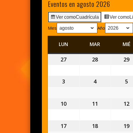
Eventos en agosto 2026
Ver como
Cuadrícula
Ver como
L
Mes
Año
LUN
LUNES
MAR
MARTES
MIÉ
27
27
28
28
29
2
julio,
julio,
j
2026
2026
2
3
3
4
4
5
5
agosto,
agosto,
a
2026
2026
2
10
10
11
11
12
1
agosto,
agosto,
a
2026
2026
2
17
17
18
18
19
1