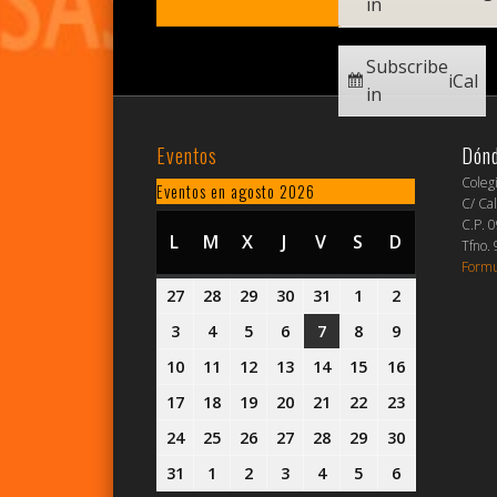
in
Subscribe
iCal
in
Eventos
Dón
Coleg
Eventos en agosto 2026
C/ Cal
C.P. 
L
LUNES
M
MARTES
X
MIÉRCOLES
J
JUEVES
V
VIERNES
S
SÁBADO
D
DOMINGO
Tfno.
Formu
27
27
28
28
29
29
30
30
31
31
1
1
2
2
julio,
julio,
julio,
julio,
julio,
agosto,
agosto,
3
3
4
4
5
5
6
6
7
7
8
8
9
9
2026
2026
2026
2026
2026
2026
2026
agosto,
agosto,
agosto,
agosto,
agosto,
agosto,
agosto,
10
10
11
11
12
12
13
13
14
14
15
15
16
16
2026
2026
2026
2026
2026
2026
2026
agosto,
agosto,
agosto,
agosto,
agosto,
agosto,
agosto,
17
17
18
18
19
19
20
20
21
21
22
22
23
23
2026
2026
2026
2026
2026
2026
2026
agosto,
agosto,
agosto,
agosto,
agosto,
agosto,
agosto,
24
24
25
25
26
26
27
27
28
28
29
29
30
30
2026
2026
2026
2026
2026
2026
2026
agosto,
agosto,
agosto,
agosto,
agosto,
agosto,
agosto,
31
31
1
1
2
2
3
3
4
4
5
5
6
6
2026
2026
2026
2026
2026
2026
2026