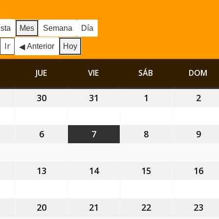
ista
Mes
Semana
Día
Anterior
Hoy
MIÉRCOLES
JUE
JUEVES
VIE
VIERNES
SÁB
SÁBADO
DOM
DO
9
30
30
31
31
1
1
2
2
ulio,
julio,
julio,
agosto,
ago
026
2026
2026
2026
202
6
6
7
7
8
8
9
9
gosto,
agosto,
agosto,
agosto,
ago
026
2026
2026
2026
202
2
13
13
14
14
15
15
16
16
gosto,
agosto,
agosto,
agosto,
ago
026
2026
2026
2026
202
9
20
20
21
21
22
22
23
23