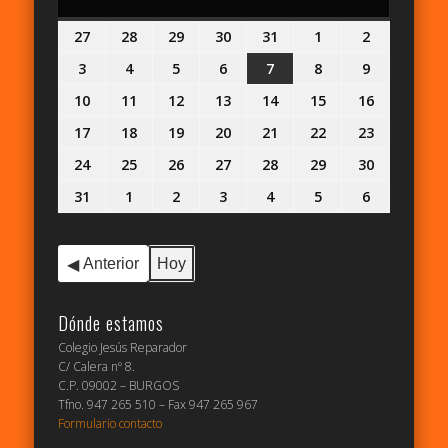
27
27
28
28
29
29
30
30
31
31
1
1
2
2
julio,
julio,
julio,
julio,
julio,
agosto,
agosto,
3
3
4
4
5
5
6
6
7
7
8
8
9
9
2026
2026
2026
2026
2026
2026
2026
agosto,
agosto,
agosto,
agosto,
agosto,
agosto,
agosto,
10
10
11
11
12
12
13
13
14
14
15
15
16
16
2026
2026
2026
2026
2026
2026
2026
agosto,
agosto,
agosto,
agosto,
agosto,
agosto,
agosto,
17
17
18
18
19
19
20
20
21
21
22
22
23
23
2026
2026
2026
2026
2026
2026
2026
agosto,
agosto,
agosto,
agosto,
agosto,
agosto,
agosto,
24
24
25
25
26
26
27
27
28
28
29
29
30
30
2026
2026
2026
2026
2026
2026
2026
agosto,
agosto,
agosto,
agosto,
agosto,
agosto,
agosto,
31
31
1
1
2
2
3
3
4
4
5
5
6
6
2026
2026
2026
2026
2026
2026
2026
agosto,
septiembre,
septiembre,
septiembre,
septiembre,
septiembre,
septiembr
2026
2026
2026
2026
2026
2026
2026
Anterior
Hoy
Dónde estamos
Colegio Jesús Reparador
C/ Calera nº 8.
C.P. 09002 – BURGOS
Tfno. 947 265 510 – Fax 947 265 967
Formulario contacto