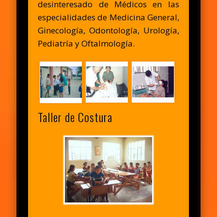
desinteresado de Médicos en las
especialidades de Medicina General,
Ginecología, Odontología, Urología,
Pediatría y Oftalmología.
Taller de Costura