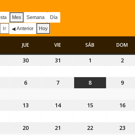
ista
Mes
Semana
Día
Anterior
Hoy
MIÉRCOLES
JUE
JUEVES
VIE
VIERNES
SÁB
SÁBADO
DOM
DO
9
30
30
31
31
1
1
2
2
ulio,
julio,
julio,
agosto,
ago
026
2026
2026
2026
202
6
6
7
7
8
8
9
9
gosto,
agosto,
agosto,
agosto,
ago
026
2026
2026
2026
202
2
13
13
14
14
15
15
16
16
gosto,
agosto,
agosto,
agosto,
ago
026
2026
2026
2026
202
9
20
20
21
21
22
22
23
23