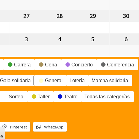
gosto,
agosto,
agosto,
agosto,
ago
026
2026
2026
2026
202
6
27
27
28
28
29
29
30
30
gosto,
agosto,
agosto,
agosto,
ago
026
2026
2026
2026
202
3
3
4
4
5
5
6
6
eptiembre,
septiembre,
septiembre,
septiembre,
sep
026
2026
2026
2026
202
Carrera
Cena
Concierto
Conferencia
Gala solidaria
General
Lotería
Marcha solidaria
Sorteo
Taller
Teatro
Todas las categorías
Pinterest
WhatsApp
le