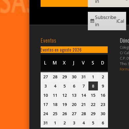
in
Subscribe
iCal
in
Eventos
Dón
Coleg
Eventos en agosto 2026
C/ Cal
C.P. 
L
LUNES
M
MARTES
X
MIÉRCOLES
J
JUEVES
V
VIERNES
S
SÁBADO
D
DOMINGO
Tfno.
Formu
27
27
28
28
29
29
30
30
31
31
1
1
2
2
julio,
julio,
julio,
julio,
julio,
agosto,
agosto,
3
3
4
4
5
5
6
6
7
7
8
8
9
9
2026
2026
2026
2026
2026
2026
2026
agosto,
agosto,
agosto,
agosto,
agosto,
agosto,
agosto,
10
10
11
11
12
12
13
13
14
14
15
15
16
16
2026
2026
2026
2026
2026
2026
2026
agosto,
agosto,
agosto,
agosto,
agosto,
agosto,
agosto,
17
17
18
18
19
19
20
20
21
21
22
22
23
23
2026
2026
2026
2026
2026
2026
2026
agosto,
agosto,
agosto,
agosto,
agosto,
agosto,
agosto,
24
24
25
25
26
26
27
27
28
28
29
29
30
30
2026
2026
2026
2026
2026
2026
2026
agosto,
agosto,
agosto,
agosto,
agosto,
agosto,
agosto,
31
31
1
1
2
2
3
3
4
4
5
5
6
6
2026
2026
2026
2026
2026
2026
2026