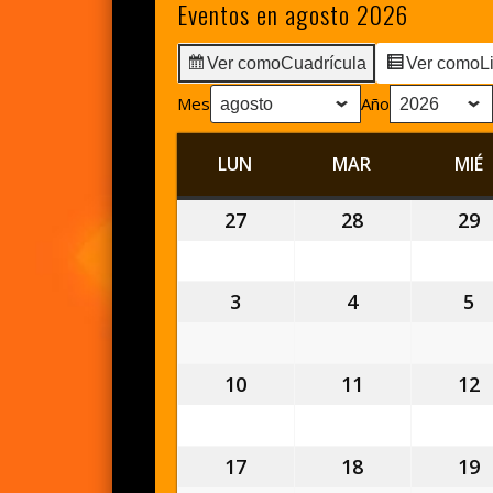
Eventos en agosto 2026
Ver como
Cuadrícula
Ver como
L
Mes
Año
LUN
LUNES
MAR
MARTES
MIÉ
27
27
28
28
29
2
julio,
julio,
j
2026
2026
2
3
3
4
4
5
5
agosto,
agosto,
a
2026
2026
2
10
10
11
11
12
1
agosto,
agosto,
a
2026
2026
2
17
17
18
18
19
1