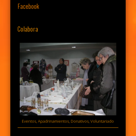
Facebook
Colabora
Eventos, Apadrinamientos, Donativos, Voluntariado