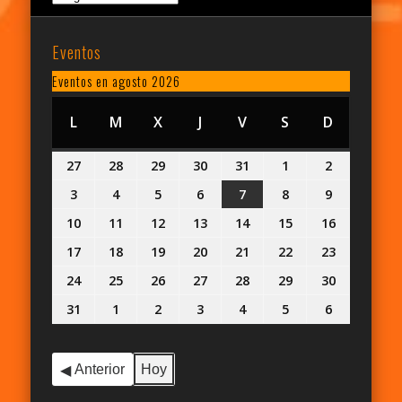
Eventos
Eventos en agosto 2026
L
LUNES
M
MARTES
X
MIÉRCOLES
J
JUEVES
V
VIERNES
S
SÁBADO
D
DOMING
27
27
28
28
29
29
30
30
31
31
1
1
2
2
julio,
julio,
julio,
julio,
julio,
agosto,
agosto,
3
3
4
4
5
5
6
6
7
7
8
8
9
9
2026
2026
2026
2026
2026
2026
2026
agosto,
agosto,
agosto,
agosto,
agosto,
agosto,
agosto,
10
10
11
11
12
12
13
13
14
14
15
15
16
16
2026
2026
2026
2026
2026
2026
2026
agosto,
agosto,
agosto,
agosto,
agosto,
agosto,
agosto,
17
17
18
18
19
19
20
20
21
21
22
22
23
23
2026
2026
2026
2026
2026
2026
2026
agosto,
agosto,
agosto,
agosto,
agosto,
agosto,
agosto,
24
24
25
25
26
26
27
27
28
28
29
29
30
30
2026
2026
2026
2026
2026
2026
2026
agosto,
agosto,
agosto,
agosto,
agosto,
agosto,
agosto,
31
31
1
1
2
2
3
3
4
4
5
5
6
6
2026
2026
2026
2026
2026
2026
2026
agosto,
septiembre,
septiembre,
septiembre,
septiembre,
septiembre,
septiembr
2026
2026
2026
2026
2026
2026
2026
Anterior
Hoy