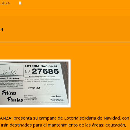
, 2024
24
NZA” presenta su campaña de Lotería solidaria de Navidad, con
rán destinados para el mantenimiento de las áreas: educación,