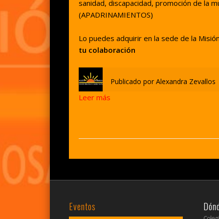
sanidad, discapacidad, promoción de la mu
(APADRINAMIENTOS)
Lo puedes adquirir en la sede de la Misión
tu colaboración
Publicado por
Alexandra Zevallos
Leer más
Eventos
Dón
Coleg