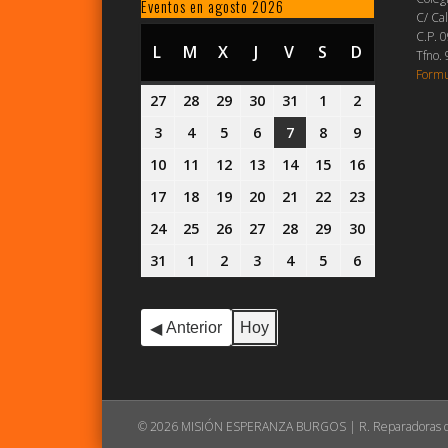
Eventos en agosto 2026
C/ Cal
C.P. 
L
LUNES
M
MARTES
X
MIÉRCOLES
J
JUEVES
V
VIERNES
S
SÁBADO
D
DOMINGO
Tfno.
Formu
27
27
28
28
29
29
30
30
31
31
1
1
2
2
julio,
julio,
julio,
julio,
julio,
agosto,
agosto,
3
3
4
4
5
5
6
6
7
7
8
8
9
9
2026
2026
2026
2026
2026
2026
2026
agosto,
agosto,
agosto,
agosto,
agosto,
agosto,
agosto,
10
10
11
11
12
12
13
13
14
14
15
15
16
16
2026
2026
2026
2026
2026
2026
2026
agosto,
agosto,
agosto,
agosto,
agosto,
agosto,
agosto,
17
17
18
18
19
19
20
20
21
21
22
22
23
23
2026
2026
2026
2026
2026
2026
2026
agosto,
agosto,
agosto,
agosto,
agosto,
agosto,
agosto,
24
24
25
25
26
26
27
27
28
28
29
29
30
30
2026
2026
2026
2026
2026
2026
2026
agosto,
agosto,
agosto,
agosto,
agosto,
agosto,
agosto,
31
31
1
1
2
2
3
3
4
4
5
5
6
6
2026
2026
2026
2026
2026
2026
2026
agosto,
septiembre,
septiembre,
septiembre,
septiembre,
septiembre,
septiembre
2026
2026
2026
2026
2026
2026
2026
Anterior
Hoy
© 2026 MISIÓN ESPERANZA BURGOS | R. Reparadoras de