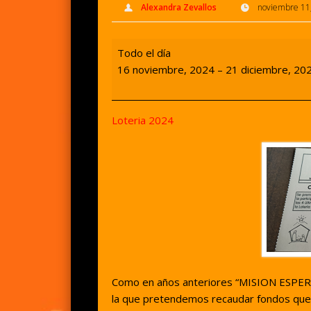
Alexandra Zevallos
noviembre 11
Lotería
Todo el día
solidaria
16 noviembre, 2024
–
21 diciembre, 20
Loteria 2024
Como en años anteriores “MISION ESPERA
la que pretendemos recaudar fondos que i