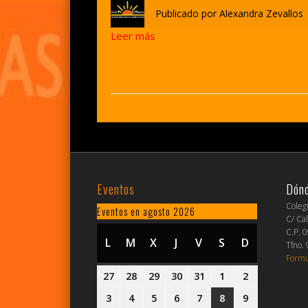
Publicado por
Alexandra Zevallos
Leer más
Eventos
Dón
Coleg
Eventos en agosto 2026
C/ Cal
C.P. 
L
LUNES
M
MARTES
X
MIÉRCOLES
J
JUEVES
V
VIERNES
S
SÁBADO
D
DOMINGO
Tfno.
Formu
27
27
28
28
29
29
30
30
31
31
1
1
2
2
julio,
julio,
julio,
julio,
julio,
agosto,
agosto,
3
3
4
4
5
5
6
6
7
7
8
8
9
9
2026
2026
2026
2026
2026
2026
2026