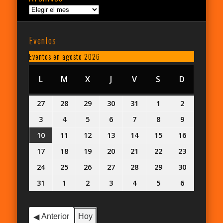
Archivos
Eventos
Eventos en agosto 2026
L
LUNES
M
MARTES
X
MIÉRCOLES
J
JUEVES
V
VIERNES
S
SÁBADO
D
DOMING
27
27
28
28
29
29
30
30
31
31
1
1
2
2
julio,
julio,
julio,
julio,
julio,
agosto,
agosto,
3
3
4
4
5
5
6
6
7
7
8
8
9
9
2026
2026
2026
2026
2026
2026
2026
agosto,
agosto,
agosto,
agosto,
agosto,
agosto,
agosto,
10
10
11
11
12
12
13
13
14
14
15
15
16
16
2026
2026
2026
2026
2026
2026
2026
agosto,
agosto,
agosto,
agosto,
agosto,
agosto,
agosto,
17
17
18
18
19
19
20
20
21
21
22
22
23
23
2026
2026
2026
2026
2026
2026
2026
agosto,
agosto,
agosto,
agosto,
agosto,
agosto,
agosto,
24
24
25
25
26
26
27
27
28
28
29
29
30
30
2026
2026
2026
2026
2026
2026
2026
agosto,
agosto,
agosto,
agosto,
agosto,
agosto,
agosto,
31
31
1
1
2
2
3
3
4
4
5
5
6
6
2026
2026
2026
2026
2026
2026
2026
agosto,
septiembre,
septiembre,
septiembre,
septiembre,
septiembre,
septiembr
2026
2026
2026
2026
2026
2026
2026
Anterior
Hoy