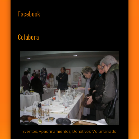
Facebook
Colabora
Eventos, Apadrinamientos, Donativos, Voluntariado