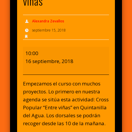
viñas”
Alexandra Zevallos
septiembre 15, 2018
Cross
10:00
Popular
16 septiembre, 2018
“Entre
viñas”
Empezamos el curso con muchos
proyectos. Lo primero en nuestra
agenda se sitúa esta actividad: Cross
Popular “Entre viñas” en Quintanilla
del Agua. Los dorsales se podrán
recoger desde las 10 de la mañana.