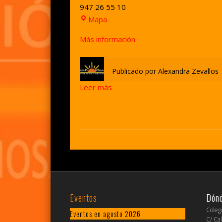
947 26 55 10
Colegio
Mapa
Jesús
Más información
Reparador
Publicado por
Alexandra Zevallos
Leer más
Eventos
Dón
Coleg
Eventos en agosto 2026
C/ Cal