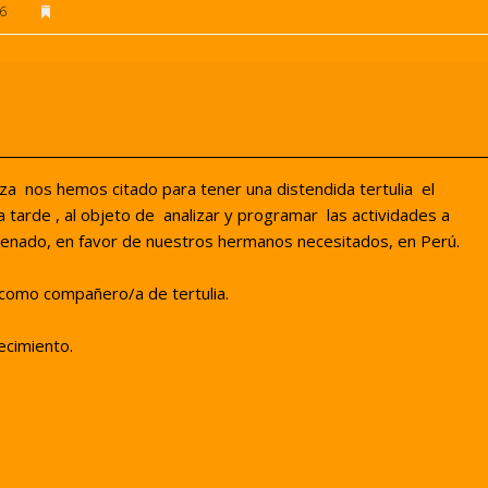
6
a nos hemos citado para tener una distendida tertulia el
a tarde , al objeto de analizar y programar las actividades a
strenado, en favor de nuestros hermanos necesitados, en Perú.
 como compañero/a de tertulia.
ecimiento.